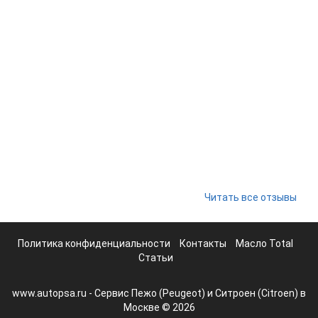
Читать все отзывы
Политика конфиденциальности
Контакты
Масло Total
Статьи
www.autopsa.ru - Сервис Пежо (Peugeot) и Ситроен (Citroen) в
Москве © 2026