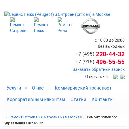
с 10:00 до 20:00
без выходных
220-44-32
+7 (495)
496-55-55
+7 (915)
Заказать обратный звонок
Открыть чат:
Услуги
О нас
Коммерческий транспорт
Корпоративным клиентам
Статьи
Контакты
Ремонт Citroen C2 (Ситроен С2) в Москве
Ремонт рулевого
управления Citroen C2