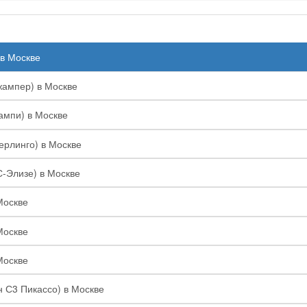
 в Москве
жампер) в Москве
ампи) в Москве
Берлинго) в Москве
С-Элизе) в Москве
Москве
Москве
Москве
н С3 Пикассо) в Москве