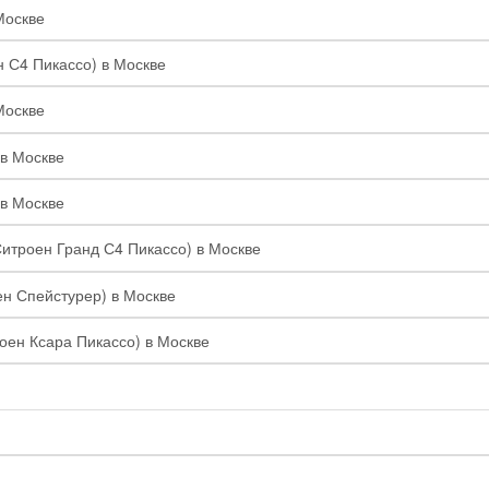
Москве
н С4 Пикассо) в Москве
Москве
 в Москве
 в Москве
Ситроен Гранд С4 Пикассо) в Москве
ен Спейстурер) в Москве
роен Ксара Пикассо) в Москве