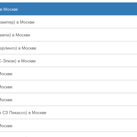
 в Москве
жампер) в Москве
ампи) в Москве
Берлинго) в Москве
С-Элизе) в Москве
Москве
Москве
Москве
н С3 Пикассо) в Москве
Москве