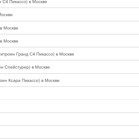
н С4 Пикассо) в Москве
Москве
 в Москве
 в Москве
Ситроен Гранд С4 Пикассо) в Москве
ен Спейстурер) в Москве
роен Ксара Пикассо) в Москве