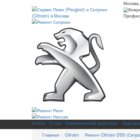
Москва,
Кожу
Професс
Услуги
О нас
Коммерческий транспорт
Корпора
Главная
Citroen
Ремонт Citroen DS5 (Ситр