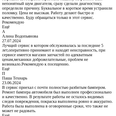
непонятный шум двигателя, сразу сделали диагностику,
определили причину. Буквальное в короткое время устранили
поломку. Цена не высокая. Работу делают быстро и
качественно. Буду обращаться только в этот сервис.
Рекомендую
Ещё
А
Алина Водопьянова
27.07.2024
Лучщий сервис в котором обслуживалась за последние 5
лет,оперативно принимают и находят неисправность, при
сервисе имеется магазин запчастей по адекватным
ценам,механики доброжелательные, проблем не
возникало.Рекомендую к посещению.
Ещё
П
Паша Технарь
23.06.2024
В сервис приехал с почти полностью разбитым бампером.
Ремонт бампера автомобиля был выполнен профессионально
и качественно. В результате работы не осталось видимых
следов повреждения, покраска выполнена ровно и аккуратно.
Работа была выполнена в оговоренные сроки, что также не
может не радовать.
Ещё