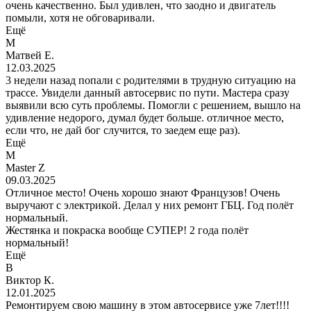
очень качественно. Был удивлен, что заодно и двигатель
помыли, хотя не обговаривали.
Ещё
М
Матвей Е.
12.03.2025
3 недели назад попали с родителями в трудную ситуацию на
трассе. Увидели данный автосервис по пути. Мастера сразу
выявили всю суть проблемы. Помогли с решением, вышло на
удивление недорого, думал будет больше. отличное место,
если что, не дай бог случится, то заедем еще раз).
Ещё
M
Master Z
09.03.2025
Отличное место! Очень хорошо знают Французов! Очень
выручают с электрикой. Делал у них ремонт ГБЦ. Год полëт
нормальный.
Жестянка и покраска вообще СУПЕР! 2 года полëт
нормальный!
Ещё
В
Виктор К.
12.01.2025
Ремонтируем свою машину в этом автосервисе уже 7лет!!!!