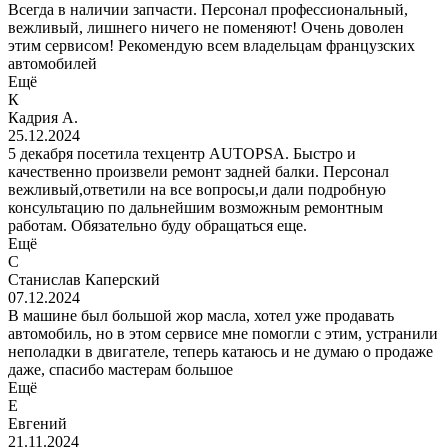
Всегда в наличии запчасти. Персонал профессиональный,
вежливый, лишнего ничего не поменяют! Очень доволен
этим сервисом! Рекомендую всем владельцам французских
автомобилей
Ещё
К
Кадрия А.
25.12.2024
5 декабря посетила техцентр AUTOPSA. Быстро и
качественно произвели ремонт задней балки. Персонал
вежливый,ответили на все вопросы,и дали подробную
консультацию по дальнейшим возможным ремонтным
работам. Обязательно буду обращаться еще.
Ещё
С
Станислав Каперский
07.12.2024
В машине был большой жор масла, хотел уже продавать
автомобиль, но в этом сервисе мне помогли с этим, устранили
неполадки в двигателе, теперь катаюсь и не думаю о продаже
даже, спасибо мастерам большое
Ещё
Е
Евгений
21.11.2024