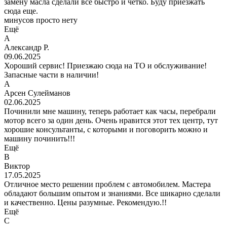
замену масла сделали все быстро и четко. Буду приезжать
сюда еще.
минусов просто нету
Ещё
А
Александр Р.
09.06.2025
Хороший сервис! Приезжаю сюда на ТО и обслуживание!
Запасные части в наличии!
А
Арсен Сулейманов
02.06.2025
Починили мне машину, теперь работает как часы, перебрали
мотор всего за один день. Очень нравится этот тех центр, тут
хорошие консультанты, с которыми и поговорить можно и
машину починить!!!
Ещё
В
Виктор
17.05.2025
Отличное место решении проблем с автомобилем. Мастера
обладают большим опытом и знаниями. Все шикарно сделали
и качественно. Цены разумные. Рекомендую.!!
Ещё
С