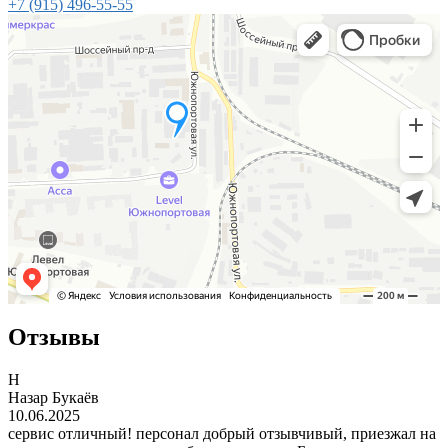
+7 (915)
496-55-55
Отзывы
Н
Назар Букаёв
10.06.2025
сервис отличный! персонал добрый отзывчивый, приезжал на