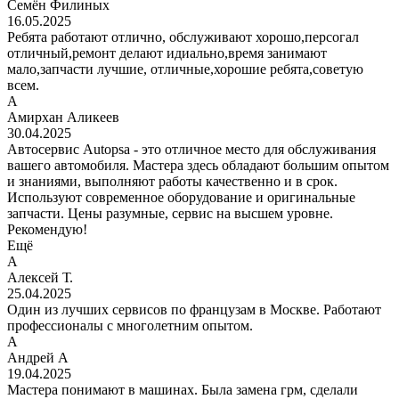
Семён Филиных
16.05.2025
Ребята работают отлично, обслуживают хорошо,персогал
отличный,ремонт делают идиально,время занимают
мало,запчасти лучшие, отличные,хорошие ребята,советую
всем.
А
Амирхан Аликеев
30.04.2025
Автосервис Autopsa - это отличное место для обслуживания
вашего автомобиля. Мастера здесь обладают большим опытом
и знаниями, выполняют работы качественно и в срок.
Используют современное оборудование и оригинальные
запчасти. Цены разумные, сервис на высшем уровне.
Рекомендую!
Ещё
А
Алексей Т.
25.04.2025
Один из лучших сервисов по французам в Москве. Работают
профессионалы с многолетним опытом.
А
Андрей А
19.04.2025
Мастера понимают в машинах. Была замена грм, сделали