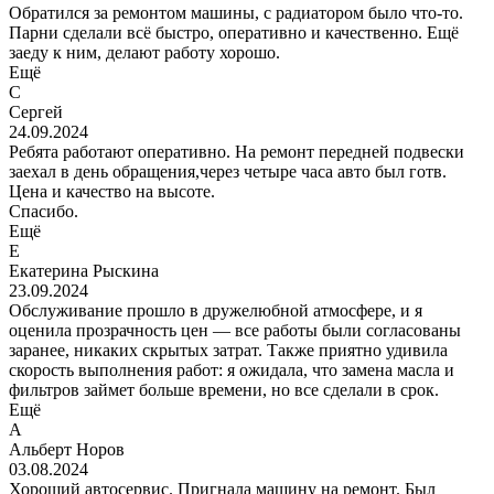
Обратился за ремонтом машины, с радиатором было что-то.
Парни сделали всё быстро, оперативно и качественно. Ещё
заеду к ним, делают работу хорошо.
Ещё
С
Сергей
24.09.2024
Ребята работают оперативно. На ремонт передней подвески
заехал в день обращения,через четыре часа авто был готв.
Цена и качество на высоте.
Спасибо.
Ещё
Е
Екатерина Рыскина
23.09.2024
Обслуживание прошло в дружелюбной атмосфере, и я
оценила прозрачность цен — все работы были согласованы
заранее, никаких скрытых затрат. Также приятно удивила
скорость выполнения работ: я ожидала, что замена масла и
фильтров займет больше времени, но все сделали в срок.
Ещё
А
Альберт Норов
03.08.2024
Хороший автосервис. Пригнала машину на ремонт. Был