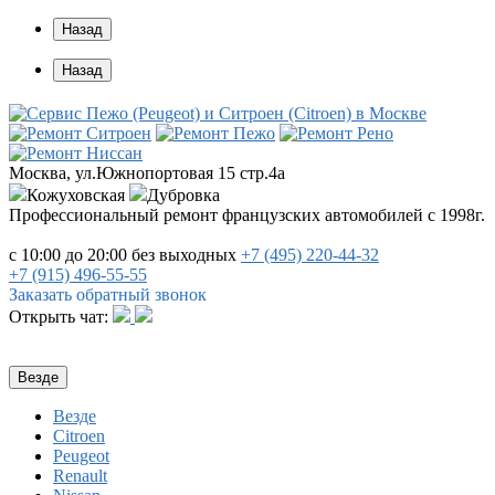
Назад
Назад
Москва, ул.Южнопортовая 15 стр.4a
Кожуховская
Дубровка
Профессиональный ремонт французских автомобилей с 1998г.
с 10:00 до 20:00
без выходных
+7 (495)
220-44-32
+7 (915)
496-55-55
Заказать обратный звонок
Открыть чат:
Везде
Везде
Citroen
Peugeot
Renault