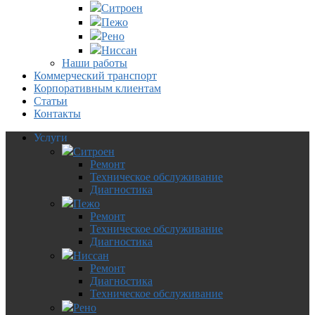
Ситроен
Пежо
Рено
Ниссан
Наши работы
Коммерческий транспорт
Корпоративным клиентам
Статьи
Контакты
Услуги
Ситроен
Ремонт
Техническое обслуживание
Диагностика
Пежо
Ремонт
Техническое обслуживание
Диагностика
Ниссан
Ремонт
Диагностика
Техническое обслуживание
Рено