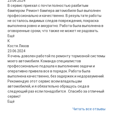
23.06.2024
В сервис приехал с почти полностью разбитым
бампером. Ремонт бампера автомобиля был выполнен
профессионально и качественно. В результате работы
не осталось видимых следов повреждения, покраска
выполнена ровно и аккуратно. Работа была выполнена в
оговоренные сроки, что также не может не радовать.
Ещё
К
Костя Ляхов
23.06.2024
Я очень доволен работой по ремонту тормозной системы
моего автомобиля. Команда специалистов
профессионально подошла к выполнению задачи и
оперативно привела все в порядок. Работа была
выполнена качественно, без задержек и недоразумений.
Рекомендую этот сервис всем владельцам
автомобилей, и я обязательно обращусь сюда в
следующий раз если понадобится . Спасибо за отличный
сервис!
Ещё
Читать все отзывы