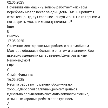
02.06.2025
Починили мне машину, теперь работает как часы,
перебрали мотор всего за один день. Очень нравится
этот тех центр, тут хорошие консультанты, с которыми и
поговорить можно и машину починить!!!
Ещё
В
Виктор
17.05.2025
Отличное место решении проблем с автомобилем.
Мастера обладают большим опытом и знаниями. Все
шикарно сделали и качественно. Цены разумные.
Рекомендую.!!
Ещё
С
Семён Филиных
16.05.2025
Ребята работают отлично, обслуживают
хорошо,персогал отличный,ремонт делают
идиально,время занимают мало,запчасти лучшие,
отличные,хорошие ребята,советую всем.
А