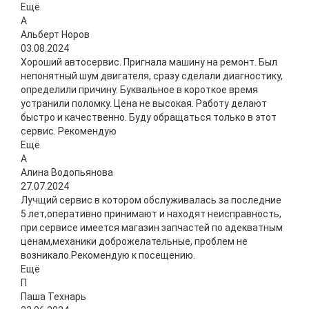
Ещё
А
Альберт Норов
03.08.2024
Хороший автосервис. Пригнала машину на ремонт. Был
непонятный шум двигателя, сразу сделали диагностику,
определили причину. Буквальное в короткое время
устранили поломку. Цена не высокая. Работу делают
быстро и качественно. Буду обращаться только в этот
сервис. Рекомендую
Ещё
А
Алина Водопьянова
27.07.2024
Лучщий сервис в котором обслуживалась за последние
5 лет,оперативно принимают и находят неисправность,
при сервисе имеется магазин запчастей по адекватным
ценам,механики доброжелательные, проблем не
возникало.Рекомендую к посещению.
Ещё
П
Паша Технарь