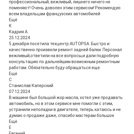
профессиональный, вежливый, лишнего ничего не
поменяют! Очень доволен этим сервисом! Рекомендую
всем владельцам французских автомобилей
Ещё
К
Кадрия А.
25.12.2024
5 декабря посетила техцентр AUTOPSA. Быстро и
качественно произвели ремонт задней балки. Персонал
вежливый,ответили на все вопросы,и дали подробную
консультацию по дальнейшим возможным ремонтным
работам. Обязательно буду обращаться еще.
Ещё
С
Станислав Каперский
07.12.2024
В машине был большой жор масла, хотел уже продавать
автомобиль, но в этом сервисе мне помогли с этим,
устранили неполадки в двигателе, теперь катаюсь и не
думаю о продаже даже, спасибо мастерам большое
Ещё
Е
Евгений