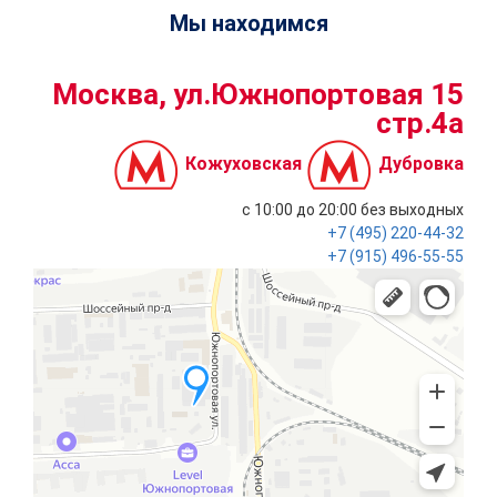
Мы находимся
Москва, ул.Южнопортовая 15
стр.4a
Кожуховская
Дубровка
с 10:00 до 20:00
без выходных
+7 (495)
220-44-32
+7 (915)
496-55-55