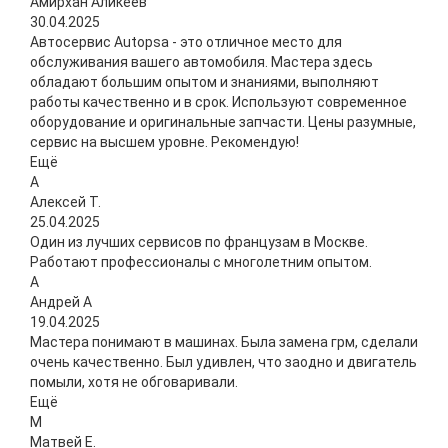
Амирхан Аликеев
30.04.2025
Автосервис Autopsa - это отличное место для
обслуживания вашего автомобиля. Мастера здесь
обладают большим опытом и знаниями, выполняют
работы качественно и в срок. Используют современное
оборудование и оригинальные запчасти. Цены разумные,
сервис на высшем уровне. Рекомендую!
Ещё
А
Алексей Т.
25.04.2025
Один из лучших сервисов по французам в Москве.
Работают профессионалы с многолетним опытом.
А
Андрей А
19.04.2025
Мастера понимают в машинах. Была замена грм, сделали
очень качественно. Был удивлен, что заодно и двигатель
помыли, хотя не обговаривали.
Ещё
М
Матвей Е.