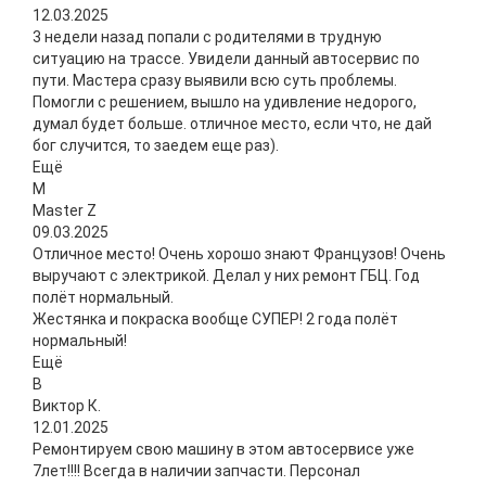
12.03.2025
3 недели назад попали с родителями в трудную
ситуацию на трассе. Увидели данный автосервис по
пути. Мастера сразу выявили всю суть проблемы.
Помогли с решением, вышло на удивление недорого,
думал будет больше. отличное место, если что, не дай
бог случится, то заедем еще раз).
Ещё
M
Master Z
09.03.2025
Отличное место! Очень хорошо знают Французов! Очень
выручают с электрикой. Делал у них ремонт ГБЦ. Год
полëт нормальный.
Жестянка и покраска вообще СУПЕР! 2 года полëт
нормальный!
Ещё
В
Виктор К.
12.01.2025
Ремонтируем свою машину в этом автосервисе уже
7лет!!!! Всегда в наличии запчасти. Персонал