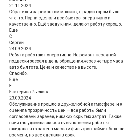
21.11.2024
Обратился за ремонтом машины, с радиатором было
что-то. Парни сделали всё быстро, оперативно и
качественно. Ещё заеду к ним, делают работу хорошо.
Ещё
С
Сергей
24.09.2024
Ребята работают оперативно. На ремонт передней
подвески заехал в день обращения,через четыре часа
авто был готв. Цена и качество на высоте.
Спасибо.
Ещё
Е
Екатерина Рыскина
23.09.2024
Обслуживание прошло в дружелюбной атмосфере, и я
оценила прозрачность цен — все работы были
согласованы заранее, никаких скрытых затрат. Также
приятно удивила скорость выполнения работ: я
ожидала, что замена масла и фильтров займет больше
времени, но все сделали в срок.