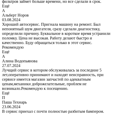
фильтров займет больше времени, но все сделали в срок.
Ещё
А
Альберт Норов
03.08.2024
Хороший автосервис. Пригнала машину на ремонт. Был
непонятный шум двигателя, сразу сделали диагностику,
определили причину. Буквальное в короткое время устранили
поломку. Цена не высокая. Работу делают быстро и
качественно. Буду обращаться только в этот сервис.
Рекомендую
Ещё
А
Алина Водопьянова
27.07.2024
Лучщий сервис в котором обслуживалась за последние 5
лет,оперативно принимают и находят неисправность, при
сервисе имеется магазин запчастей по адекватным
ценам,механики доброжелательные, проблем не
возникало.Рекомендую к посещению.
Ещё
П
Паша Технарь
23.06.2024
В сервис приехал с почти полностью разбитым бампером.