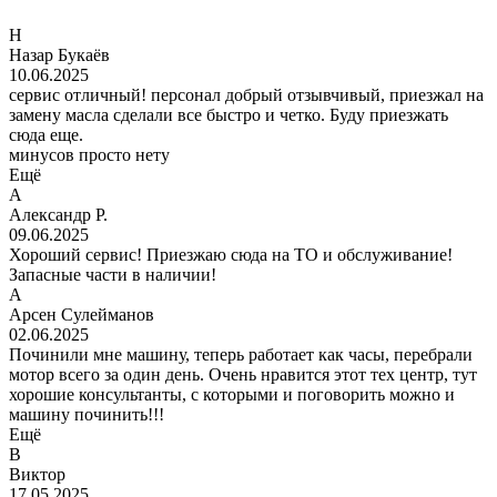
Н
Назар Букаёв
10.06.2025
сервис отличный! персонал добрый отзывчивый, приезжал на
замену масла сделали все быстро и четко. Буду приезжать
сюда еще.
минусов просто нету
Ещё
А
Александр Р.
09.06.2025
Хороший сервис! Приезжаю сюда на ТО и обслуживание!
Запасные части в наличии!
А
Арсен Сулейманов
02.06.2025
Починили мне машину, теперь работает как часы, перебрали
мотор всего за один день. Очень нравится этот тех центр, тут
хорошие консультанты, с которыми и поговорить можно и
машину починить!!!
Ещё
В
Виктор
17.05.2025