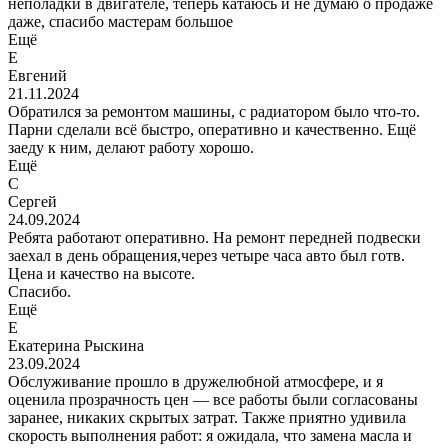
неполадки в двигателе, теперь катаюсь и не думаю о продаже
даже, спасибо мастерам большое
Ещё
Е
Евгений
21.11.2024
Обратился за ремонтом машины, с радиатором было что-то.
Парни сделали всё быстро, оперативно и качественно. Ещё
заеду к ним, делают работу хорошо.
Ещё
С
Сергей
24.09.2024
Ребята работают оперативно. На ремонт передней подвески
заехал в день обращения,через четыре часа авто был готв.
Цена и качество на высоте.
Спасибо.
Ещё
Е
Екатерина Рыскина
23.09.2024
Обслуживание прошло в дружелюбной атмосфере, и я
оценила прозрачность цен — все работы были согласованы
заранее, никаких скрытых затрат. Также приятно удивила
скорость выполнения работ: я ожидала, что замена масла и