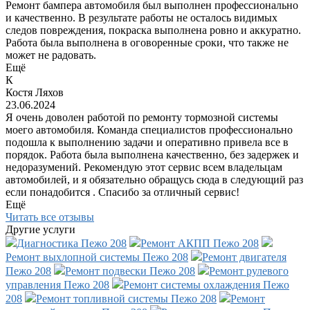
Ремонт бампера автомобиля был выполнен профессионально
и качественно. В результате работы не осталось видимых
следов повреждения, покраска выполнена ровно и аккуратно.
Работа была выполнена в оговоренные сроки, что также не
может не радовать.
Ещё
К
Костя Ляхов
23.06.2024
Я очень доволен работой по ремонту тормозной системы
моего автомобиля. Команда специалистов профессионально
подошла к выполнению задачи и оперативно привела все в
порядок. Работа была выполнена качественно, без задержек и
недоразумений. Рекомендую этот сервис всем владельцам
автомобилей, и я обязательно обращусь сюда в следующий раз
если понадобится . Спасибо за отличный сервис!
Ещё
Читать все отзывы
Другие услуги
Диагностика Пежо 208
Ремонт АКПП Пежо 208
Ремонт выхлопной системы Пежо 208
Ремонт двигателя
Пежо 208
Ремонт подвески Пежо 208
Ремонт рулевого
управления Пежо 208
Ремонт системы охлаждения Пежо
208
Ремонт топливной системы Пежо 208
Ремонт