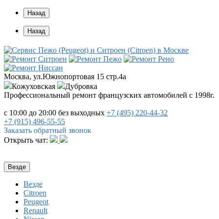
Назад
Назад
Москва, ул.Южнопортовая 15 стр.4a
Кожуховская
Дубровка
Профессиональный ремонт французских автомобилей с 1998г.
с 10:00 до 20:00
без выходных
+7 (495)
220-44-32
+7 (915)
496-55-55
Заказать обратный звонок
Открыть чат:
Везде
Везде
Citroen
Peugeot
Renault