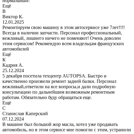
нормальный!
Ещё
В
Виктор К.
12.01.2025
Ремонтируем свою машину в этом автосервисе уже 7лет!!!!
Всегда в наличии запчасти. Персонал профессиональный,
вежливый, лишнего ничего не поменяют! Очень доволен
этим сервисом! Рекомендую всем владельцам французских
автомобилей
Ещё
К
Кадрия А.
25.12.2024
5 декабря посетила техцентр AUTOPSA. Быстро и
качественно произвели ремонт задней балки. Персонал
вежливый,ответили на все вопросы,и дали подробную
консультацию по дальнейшим возможным ремонтным
работам. Обязательно буду обращаться еще.
Ещё
С
Станислав Каперский
07.12.2024
В машине был большой жор масла, хотел уже продавать
автомобиль, но в этом сервисе мне помогли с этим, устранили