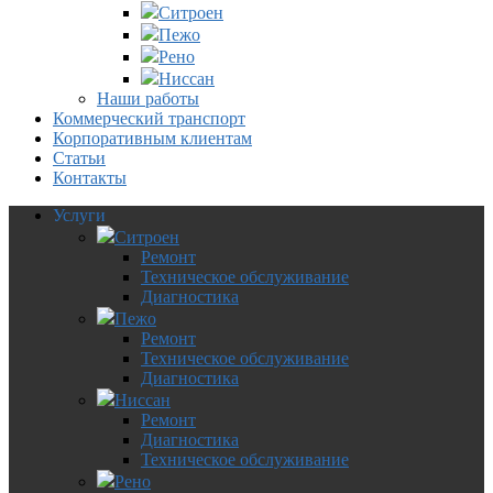
Ситроен
Пежо
Рено
Ниссан
Наши работы
Коммерческий транспорт
Корпоративным клиентам
Статьи
Контакты
Услуги
Ситроен
Ремонт
Техническое обслуживание
Диагностика
Пежо
Ремонт
Техническое обслуживание
Диагностика
Ниссан
Ремонт
Диагностика
Техническое обслуживание
Рено