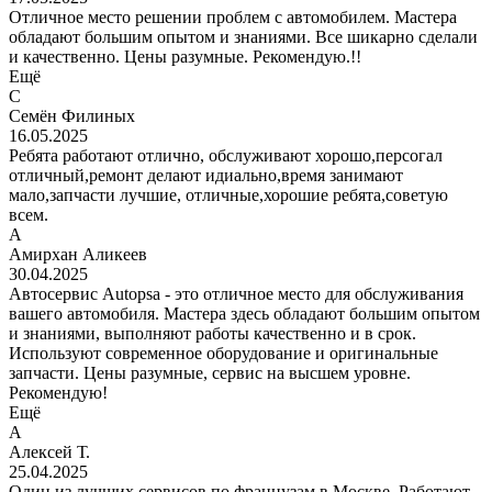
Отличное место решении проблем с автомобилем. Мастера
обладают большим опытом и знаниями. Все шикарно сделали
и качественно. Цены разумные. Рекомендую.!!
Ещё
С
Семён Филиных
16.05.2025
Ребята работают отлично, обслуживают хорошо,персогал
отличный,ремонт делают идиально,время занимают
мало,запчасти лучшие, отличные,хорошие ребята,советую
всем.
А
Амирхан Аликеев
30.04.2025
Автосервис Autopsa - это отличное место для обслуживания
вашего автомобиля. Мастера здесь обладают большим опытом
и знаниями, выполняют работы качественно и в срок.
Используют современное оборудование и оригинальные
запчасти. Цены разумные, сервис на высшем уровне.
Рекомендую!
Ещё
А
Алексей Т.
25.04.2025
Один из лучших сервисов по французам в Москве. Работают