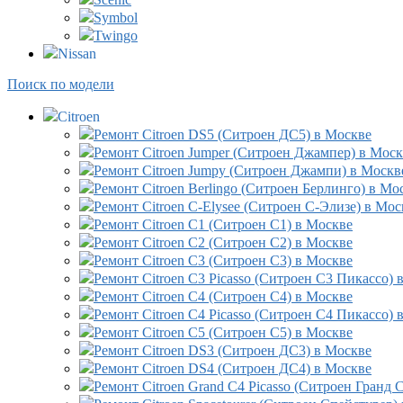
Symbol
Twingo
Nissan
Поиск по модели
Citroen
Ремонт Citroen DS5 (Ситроен ДС5) в Москве
Ремонт Citroen Jumper (Ситроен Джампер) в Мос
Ремонт Citroen Jumpy (Ситроен Джампи) в Москв
Ремонт Citroen Berlingo (Ситроен Берлинго) в Мо
Ремонт Citroen C-Elysee (Ситроен С-Элизе) в Мос
Ремонт Citroen C1 (Ситроен С1) в Москве
Ремонт Citroen C2 (Ситроен С2) в Москве
Ремонт Citroen C3 (Ситроен С3) в Москве
Ремонт Citroen C3 Picasso (Ситроен С3 Пикассо) 
Ремонт Citroen C4 (Ситроен С4) в Москве
Ремонт Citroen C4 Picasso (Ситроен С4 Пикассо) 
Ремонт Citroen C5 (Ситроен С5) в Москве
Ремонт Citroen DS3 (Ситроен ДС3) в Москве
Ремонт Citroen DS4 (Ситроен ДС4) в Москве
Ремонт Citroen Grand C4 Picasso (Ситроен Гранд 