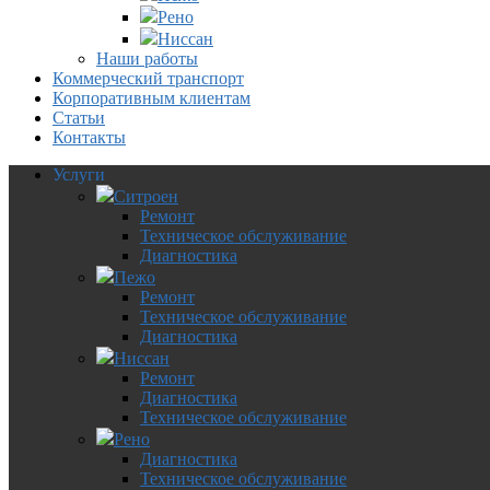
Рено
Ниссан
Наши работы
Коммерческий транспорт
Корпоративным клиентам
Статьи
Контакты
Услуги
Ситроен
Ремонт
Техническое обслуживание
Диагностика
Пежо
Ремонт
Техническое обслуживание
Диагностика
Ниссан
Ремонт
Диагностика
Техническое обслуживание
Рено
Диагностика
Техническое обслуживание