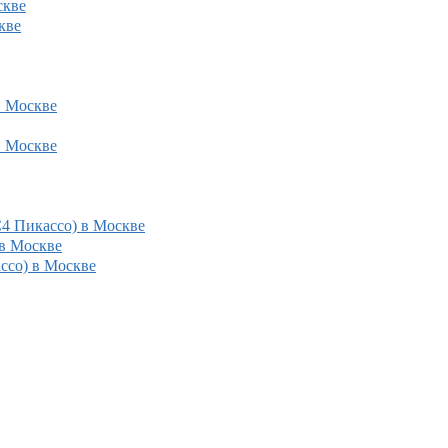
скве
кве
в Москве
в Москве
С4 Пикассо) в Москве
 в Москве
ассо) в Москве