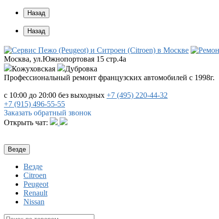
Назад
Назад
Москва, ул.Южнопортовая 15 стр.4a
Кожуховская
Дубровка
Профессиональный ремонт французских автомобилей с 1998г.
с 10:00 до 20:00
без выходных
+7 (495)
220-44-32
+7 (915)
496-55-55
Заказать обратный звонок
Открыть чат:
Везде
Везде
Citroen
Peugeot
Renault
Nissan