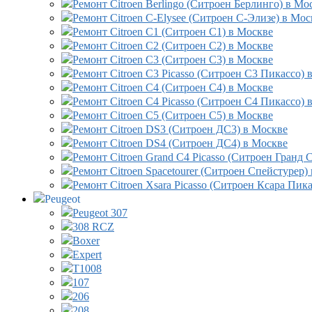
Ремонт Citroen Berlingo (Ситроен Берлинго) в Мо
Ремонт Citroen C-Elysee (Ситроен С-Элизе) в Мос
Ремонт Citroen C1 (Ситроен С1) в Москве
Ремонт Citroen C2 (Ситроен С2) в Москве
Ремонт Citroen C3 (Ситроен С3) в Москве
Ремонт Citroen C3 Picasso (Ситроен С3 Пикассо) 
Ремонт Citroen C4 (Ситроен С4) в Москве
Ремонт Citroen C4 Picasso (Ситроен С4 Пикассо) 
Ремонт Citroen C5 (Ситроен С5) в Москве
Ремонт Citroen DS3 (Ситроен ДС3) в Москве
Ремонт Citroen DS4 (Ситроен ДС4) в Москве
Ремонт Citroen Grand C4 Picasso (Ситроен Гранд 
Ремонт Citroen Spacetourer (Ситроен Спейстурер)
Ремонт Citroen Xsara Picasso (Ситроен Ксара Пик
Peugeot
Peugeot 307
308 RCZ
Boxer
Expert
T1008
107
206
208