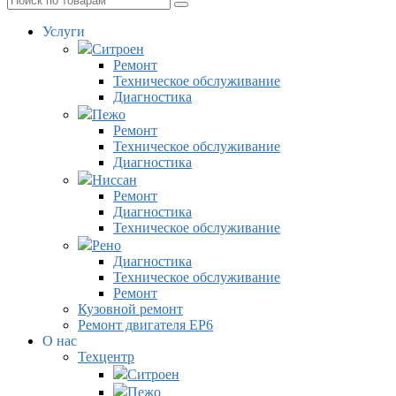
Услуги
Ситроен
Ремонт
Техническое обслуживание
Диагностика
Пежо
Ремонт
Техническое обслуживание
Диагностика
Ниссан
Ремонт
Диагностика
Техническое обслуживание
Рено
Диагностика
Техническое обслуживание
Ремонт
Кузовной ремонт
Ремонт двигателя EP6
О нас
Техцентр
Ситроен
Пежо