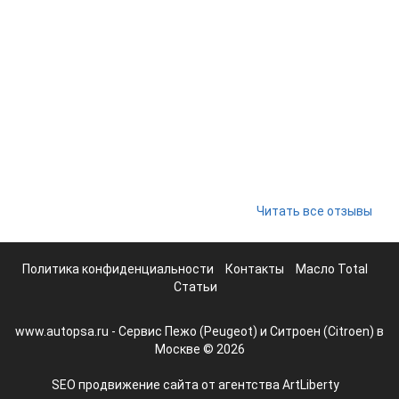
Читать все отзывы
Политика конфиденциальности
Контакты
Масло Total
Статьи
www.autopsa.ru - Сервис Пежо (Peugeot) и Ситроен (Citroen) в
Москве © 2026
SEO продвижение сайта от агентства
ArtLiberty