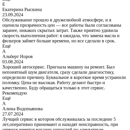
Е
Екатерина Рыскина
23.09.2024
Обслуживание прошло в дружелюбной атмосфере, и я
оценила прозрачность цен — все работы были согласованы
заранее, никаких скрытых затрат. Также приятно удивила
скорость выполнения работ: я ожидала, что замена масла и
фильтров займет больше времени, но все сделали в срок.
Ещё
А
Альберт Норов
03.08.2024
Хороший автосервис. Пригнала машину на ремонт. Был
непонятный шум двигателя, сразу сделали диагностику,
определили причину. Буквальное в короткое время устранили
поломку. Цена не высокая. Работу делают быстро и
качественно. Буду обращаться только в этот сервис.
Рекомендую
Ещё
А
Алина Водопьянова
27.07.2024
Лучщий сервис в котором обслуживалась за последние 5
лет,оперативно принимают и находят неисправность, при
сервисе имеется магазин запчастей по адекватным