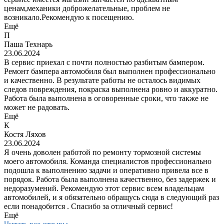
ценам,механики доброжелательные, проблем не
возникало.Рекомендую к посещению.
Ещё
П
Паша Технарь
23.06.2024
В сервис приехал с почти полностью разбитым бампером.
Ремонт бампера автомобиля был выполнен профессионально
и качественно. В результате работы не осталось видимых
следов повреждения, покраска выполнена ровно и аккуратно.
Работа была выполнена в оговоренные сроки, что также не
может не радовать.
Ещё
К
Костя Ляхов
23.06.2024
Я очень доволен работой по ремонту тормозной системы
моего автомобиля. Команда специалистов профессионально
подошла к выполнению задачи и оперативно привела все в
порядок. Работа была выполнена качественно, без задержек и
недоразумений. Рекомендую этот сервис всем владельцам
автомобилей, и я обязательно обращусь сюда в следующий раз
если понадобится . Спасибо за отличный сервис!
Ещё