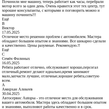
Починили мне машину, теперь работает как часы, перебрали
мотор всего за один день. Очень нравится этот тех центр, тут
хорошие консультанты, с которыми и поговорить можно и
машину починить!!!
Ещё
В
Виктор
17.05.2025
Отличное место решении проблем с автомобилем. Мастера
обладают большим опытом и знаниями. Все шикарно сделали
и качественно. Цены разумные. Рекомендую.!!
Ещё
С
Семён Филиных
16.05.2025
Ребята работают отлично, обслуживают хорошо,персогал
отличный,ремонт делают идиально,время занимают
мало,запчасти лучшие, отличные,хорошие ребята,советую
всем.
А
Амирхан Аликеев
30.04.2025
Автосервис Autopsa - это отличное место для обслуживания
вашего автомобиля. Мастера здесь обладают большим опытом
и знаниями, выполняют работы качественно и в срок.