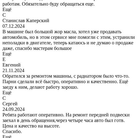
работам. Обязательно буду обращаться еще.
Ещё
С
Станислав Каперский
07.12.2024
В машине был большой жор масла, хотел уже продавать
автомобиль, но в этом сервисе мне помогли с этим, устранили
неполадки в двигателе, теперь катаюсь и не думаю о продаже
даже, спасибо мастерам большое
Ещё
Е
Евгений
21.11.2024
Обратился за ремонтом машины, с радиатором было что-то.
Парни сделали всё быстро, оперативно и качественно. Ещё
заеду к ним, делают работу хорошо.
Ещё
С
Сергей
24.09.2024
Ребята работают оперативно. На ремонт передней подвески
заехал в день обращения,через четыре часа авто был готв.
Цена и качество на высоте.
Спасибо.
Ещё