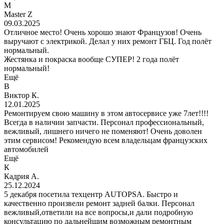
M
Master Z
09.03.2025
Отличное место! Очень хорошо знают Французов! Очень
выручают с электрикой. Делал у них ремонт ГБЦ. Год полëт
нормальный.
Жестянка и покраска вообще СУПЕР! 2 года полëт
нормальный!
Ещё
В
Виктор К.
12.01.2025
Ремонтируем свою машину в этом автосервисе уже 7лет!!!!
Всегда в наличии запчасти. Персонал профессиональный,
вежливый, лишнего ничего не поменяют! Очень доволен
этим сервисом! Рекомендую всем владельцам французских
автомобилей
Ещё
К
Кадрия А.
25.12.2024
5 декабря посетила техцентр AUTOPSA. Быстро и
качественно произвели ремонт задней балки. Персонал
вежливый,ответили на все вопросы,и дали подробную
консультацию по дальнейшим возможным ремонтным