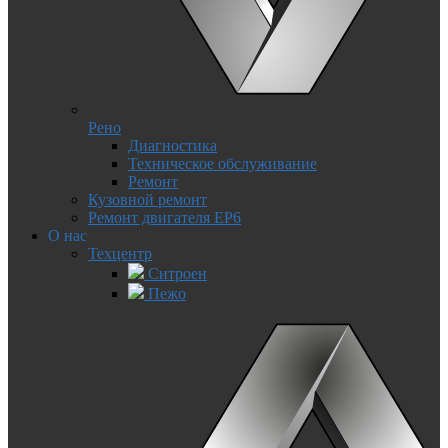
Рено
Диагностика
Техническое обслуживание
Ремонт
Кузовной ремонт
Ремонт двигателя EP6
О нас
Техцентр
Ситроен
Пежо