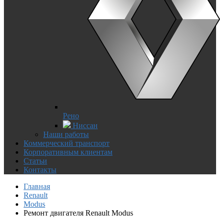
Рено
Ниссан
Наши работы
Коммерческий транспорт
Корпоративным клиентам
Статьи
Контакты
Главная
Renault
Modus
Ремонт двигателя Renault Modus