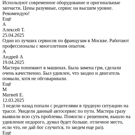
Используют современное оборудование и оригинальные
запчасти. Цены разумные, сервис на высшем уровне.
Рекомендую!
Ещё
А
Алексей Т.
25.04.2025
Один из лучших сервисов по французам в Москве. Работают
профессионалы с многолетним опытом.
А
Андрей А
19.04.2025
Мастера понимают в машинах. Была замена грм, сделали
очень качественно. Был удивлен, что заодно и двигатель
помыли, хотя не обговаривали.
Ещё
М
Матвей Е.
12.03.2025
3 недели назад попали с родителями в трудную ситуацию на
трассе. Увидели данный автосервис по пути. Мастера сразу
выявили всю суть проблемы. Помогли с решением, вышло на
удивление недорого, думал будет больше. отличное место,
если что, не дай бог случится, то заедем еще раз).
Ещё