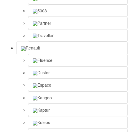
5008
Partner
Traveller
Renault
Fluence
Duster
Espace
Kangoo
Kaptur
Koleos