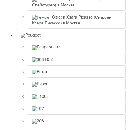
Спейстурер) в Москве
Ремонт Citroen Xsara Picasso (Ситроен
Ксара Пикассо) в Москве
Peugeot
Peugeot 307
308 RCZ
Boxer
Expert
T1008
107
206