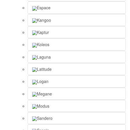
Espace
Kangoo
Kaptur
Koleos
Laguna
Latitude
Logan
Megane
Modus
Sandero