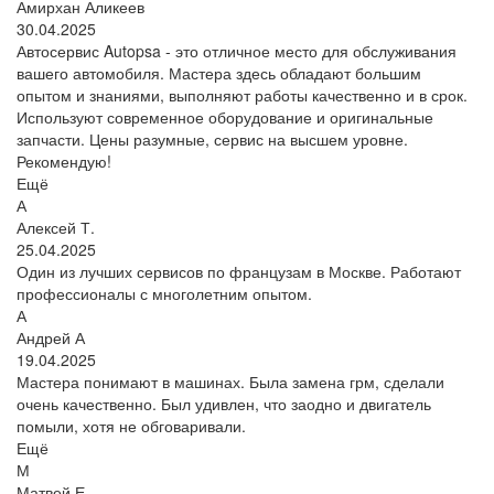
Амирхан Аликеев
30.04.2025
Автосервис Autopsa - это отличное место для обслуживания
вашего автомобиля. Мастера здесь обладают большим
опытом и знаниями, выполняют работы качественно и в срок.
Используют современное оборудование и оригинальные
запчасти. Цены разумные, сервис на высшем уровне.
Рекомендую!
Ещё
А
Алексей Т.
25.04.2025
Один из лучших сервисов по французам в Москве. Работают
профессионалы с многолетним опытом.
А
Андрей А
19.04.2025
Мастера понимают в машинах. Была замена грм, сделали
очень качественно. Был удивлен, что заодно и двигатель
помыли, хотя не обговаривали.
Ещё
М
Матвей Е.