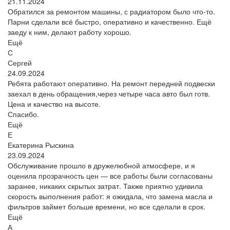
21.11.2024
Обратился за ремонтом машины, с радиатором было что-то.
Парни сделали всё быстро, оперативно и качественно. Ещё
заеду к ним, делают работу хорошо.
Ещё
С
Сергей
24.09.2024
Ребята работают оперативно. На ремонт передней подвески
заехал в день обращения,через четыре часа авто был готв.
Цена и качество на высоте.
Спасибо.
Ещё
Е
Екатерина Рыскина
23.09.2024
Обслуживание прошло в дружелюбной атмосфере, и я
оценила прозрачность цен — все работы были согласованы
заранее, никаких скрытых затрат. Также приятно удивила
скорость выполнения работ: я ожидала, что замена масла и
фильтров займет больше времени, но все сделали в срок.
Ещё
А