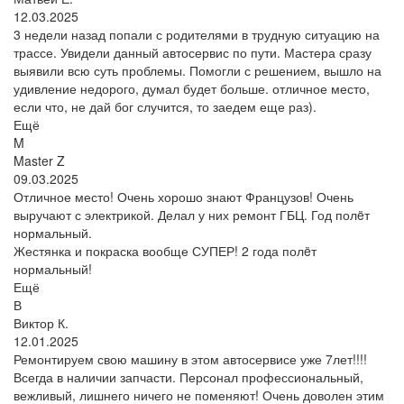
12.03.2025
3 недели назад попали с родителями в трудную ситуацию на
трассе. Увидели данный автосервис по пути. Мастера сразу
выявили всю суть проблемы. Помогли с решением, вышло на
удивление недорого, думал будет больше. отличное место,
если что, не дай бог случится, то заедем еще раз).
Ещё
M
Master Z
09.03.2025
Отличное место! Очень хорошо знают Французов! Очень
выручают с электрикой. Делал у них ремонт ГБЦ. Год полëт
нормальный.
Жестянка и покраска вообще СУПЕР! 2 года полëт
нормальный!
Ещё
В
Виктор К.
12.01.2025
Ремонтируем свою машину в этом автосервисе уже 7лет!!!!
Всегда в наличии запчасти. Персонал профессиональный,
вежливый, лишнего ничего не поменяют! Очень доволен этим