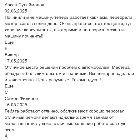
Арсен Сулейманов
02.06.2025
Починили мне машину, теперь работает как часы, перебрали
мотор всего за один день. Очень нравится этот тех центр, тут
хорошие консультанты, с которыми и поговорить можно и
машину починить!!!
Ещё
В
Виктор
17.05.2025
Отличное место решении проблем с автомобилем. Мастера
обладают большим опытом и знаниями. Все шикарно сделали
и качественно. Цены разумные. Рекомендую.!!
Ещё
С
Семён Филиных
16.05.2025
Ребята работают отлично, обслуживают хорошо,персогал
отличный,ремонт делают идиально,время занимают
мало,запчасти лучшие, отличные,хорошие ребята,советую
всем.
А