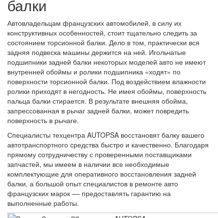
балки
Автовладельцам французских автомобилей, в силу их
конструктивных особенностей, стоит тщательно следить за
состоянием торсионной балки. Дело в том, практически вся
задняя подвеска машины держится на ней. Игольчатые
подшипники задней балки некоторых моделей авто не имеют
внутренней обоймы и ролики подшипника «ходят» по
поверхности торсионной балки. Под воздействием влажности
ролики приходят в негодность. Не имея обоймы, поверхность
пальца балки стирается. В результате внешняя обойма,
запрессованная в рычаг задней балки, может повредить
поверхность в рычаге.
Специалисты техцентра AUTOPSA восстановят балку вашего
автотранспортного средства быстро и качественно. Благодаря
прямому сотрудничеству с проверенными поставщиками
запчастей, мы имеем в наличии все необходимые
комплектующие для оперативного восстановления задней
балки, а большой опыт специалистов в ремонте авто
французских марок –– предоставлять гарантию на
выполненные работы.