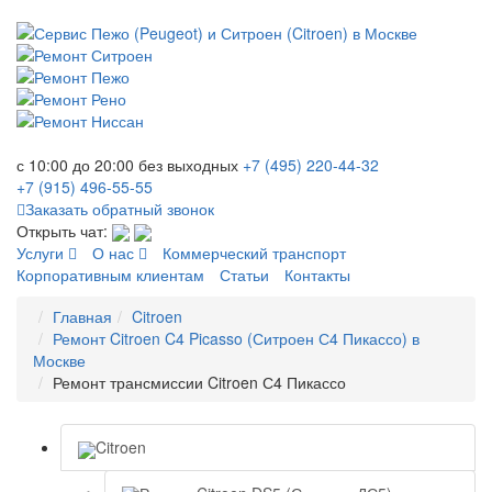
с 10:00 до 20:00
без выходных
+7 (495)
220-44-32
+7 (915)
496-55-55
Заказать обратный звонок
Открыть чат:
Услуги
О нас
Коммерческий транспорт
Корпоративным клиентам
Статьи
Контакты
Главная
Citroen
Ремонт Citroen C4 Picasso (Ситроен С4 Пикассо) в
Москве
Ремонт трансмиссии Citroen С4 Пикассо
Citroen