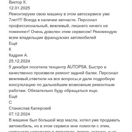
Виктор К.
12.01.2025
Ремонтируем свою машину в этом автосервисе уже
7лет!!!! Всегда в наличии запчасти. Персонал
профессиональный, вежливый, лишнего ничего не
поменяют! Очень доволен этим сервисом! Рекомендую
всем владельцам французских автомобилей
Ещё
К
Кадрия А.
25.12.2024
5 декабря посетила техцентр AUTOPSA. Быстро и
качественно произвели ремонт задней балки. Персонал
вежливый,ответили на все вопросы,и дали подробную
консультацию по дальнейшим возможным ремонтным
работам. Обязательно буду обращаться еще.
Ещё
С
Станислав Каперский
07.12.2024
В машине был большой жор масла, хотел уже продавать
автомобиль, но в этом сервисе мне помогли с этим,
устранили неполадки в двигателе, теперь катаюсь и не