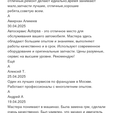
отличный,ремонт делают идиально,время занимают
мало,запчасти лучшие, отличные,хорошие
ребята,советую всем.
А
Амирхан Аликеев
30.04.2025
Автосервис Autopsa - это отличное место для
обслуживания вашего автомобиля. Мастера здесь
обладают большим опытом и знаниями, выполняют
работы качественно и в срок. Используют современное
оборудование и оригинальные запчасти. Цены разумные,
сервис на высшем уровне. Рекомендую!
Ещё
А
Алексей Т.
25.04.2025
Один из лучших сервисов по французам в Москве.
Работают профессионалы с многолетним опытом.
А
Андрей А
19.04.2025
Мастера понимают в машинах. Была замена грм, сделали
очень качественно. Был удивлен, что заодно и двигатель