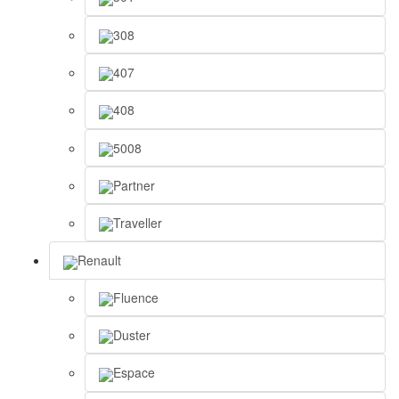
308
407
408
5008
Partner
Traveller
Renault
Fluence
Duster
Espace