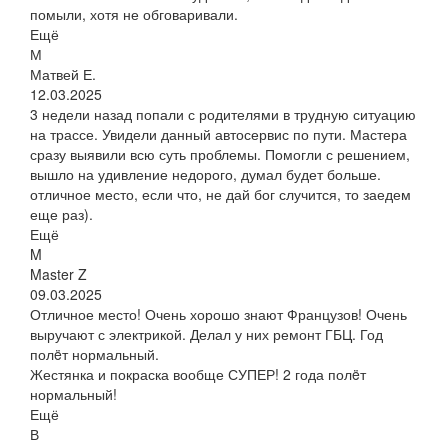
помыли, хотя не обговаривали.
Ещё
М
Матвей Е.
12.03.2025
3 недели назад попали с родителями в трудную ситуацию
на трассе. Увидели данный автосервис по пути. Мастера
сразу выявили всю суть проблемы. Помогли с решением,
вышло на удивление недорого, думал будет больше.
отличное место, если что, не дай бог случится, то заедем
еще раз).
Ещё
M
Master Z
09.03.2025
Отличное место! Очень хорошо знают Французов! Очень
выручают с электрикой. Делал у них ремонт ГБЦ. Год
полëт нормальный.
Жестянка и покраска вообще СУПЕР! 2 года полëт
нормальный!
Ещё
В