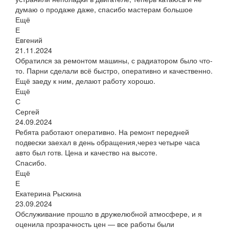
думаю о продаже даже, спасибо мастерам большое
Ещё
Е
Евгений
21.11.2024
Обратился за ремонтом машины, с радиатором было что-
то. Парни сделали всё быстро, оперативно и качественно.
Ещё заеду к ним, делают работу хорошо.
Ещё
С
Сергей
24.09.2024
Ребята работают оперативно. На ремонт передней
подвески заехал в день обращения,через четыре часа
авто был готв. Цена и качество на высоте.
Спасибо.
Ещё
Е
Екатерина Рыскина
23.09.2024
Обслуживание прошло в дружелюбной атмосфере, и я
оценила прозрачность цен — все работы были