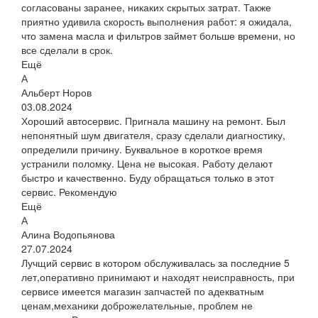
согласованы заранее, никаких скрытых затрат. Также
приятно удивила скорость выполнения работ: я ожидала,
что замена масла и фильтров займет больше времени, но
все сделали в срок.
Ещё
А
Альберт Норов
03.08.2024
Хороший автосервис. Пригнала машину на ремонт. Был
непонятный шум двигателя, сразу сделали диагностику,
определили причину. Буквальное в короткое время
устранили поломку. Цена не высокая. Работу делают
быстро и качественно. Буду обращаться только в этот
сервис. Рекомендую
Ещё
А
Алина Водопьянова
27.07.2024
Лучщий сервис в котором обслуживалась за последние 5
лет,оперативно принимают и находят неисправность, при
сервисе имеется магазин запчастей по адекватным
ценам,механики доброжелательные, проблем не