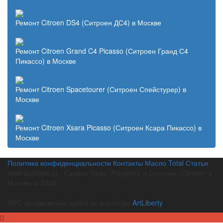
Ремонт Citroen DS4 (Ситроен ДС4) в Москве
Ремонт Citroen Grand C4 Picasso (Ситроен Гранд С4
Пикассо) в Москве
Ремонт Citroen Spacetourer (Ситроен Спейстурер) в
Москве
Ремонт Citroen Xsara Picasso (Ситроен Ксара Пикассо) в
Москве
Политика конфиденциальности
Контакты
Масло Total
Статьи
www.autopsa.ru - Сервис Пежо (Peugeot) и Ситроен (Citroen) в
Москве © 2026
SEO продвижение сайта от агентства
ArtLiberty