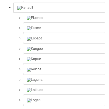
Renault
Fluence
Duster
Espace
Kangoo
Kaptur
Koleos
Laguna
Latitude
Logan