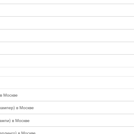
 в Москве
жампер) в Москве
ампи) в Москве
Берлинго) в Москве