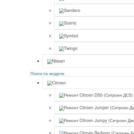
Sandero
Scenic
Symbol
Twingo
Nissan
Поиск по модели
Citroen
Ремонт Citroen DS5 (Ситроен ДС5)
Ремонт Citroen Jumper (Ситроен Д
Ремонт Citroen Jumpy (Ситроен Дж
Ремонт Citroen Berlingo (Ситроен 