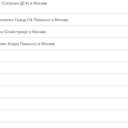
4 (Ситроен ДС4) в Москве
Ситроен Гранд С4 Пикассо) в Москве
ен Спейстурер) в Москве
роен Ксара Пикассо) в Москве