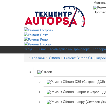
Москва,
Кожу
Професс
Услуги
О нас
Коммерческий транспорт
Корпора
Главная
Citroen
Ремонт Citroen C4 (Ситрое
Citroen
Ремонт Citroen DS5 (Ситроен ДС5)
Ремонт Citroen Jumper (Ситроен Д
Ремонт Citroen Jumpy (Ситроен Дж