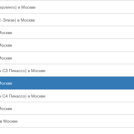
Берлинго) в Москве
С-Элизе) в Москве
Москве
Москве
Москве
н С3 Пикассо) в Москве
Москве
н С4 Пикассо) в Москве
Москве
 в Москве