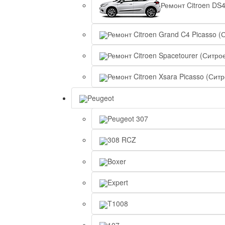
Ремонт Citroen DS
Ремонт Citroen Grand C4 Picasso (
Ремонт Citroen Spacetourer (Ситро
Ремонт Citroen Xsara Picasso (Сит
Peugeot
Peugeot 307
308 RCZ
Boxer
Expert
T1008
107