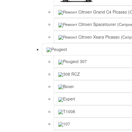
Ремонт Citroen Grand C4 Picasso (
Ремонт Citroen Spacetourer (Ситро
Ремонт Citroen Xsara Picasso (Сит
Peugeot
Peugeot 307
308 RCZ
Boxer
Expert
T1008
107