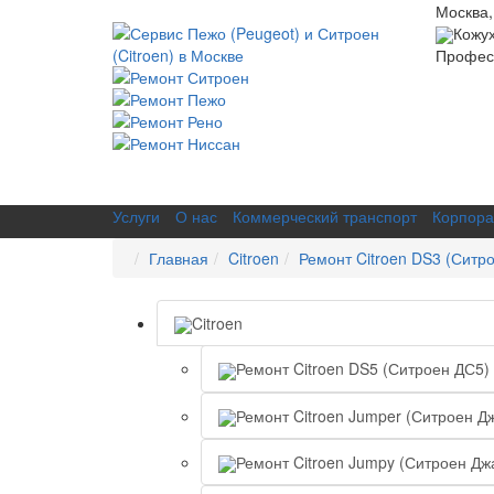
Москва,
Кожу
Професс
Услуги
О нас
Коммерческий транспорт
Корпора
Главная
Citroen
Ремонт Citroen DS3 (Ситр
Citroen
Ремонт Citroen DS5 (Ситроен ДС5)
Ремонт Citroen Jumper (Ситроен Д
Ремонт Citroen Jumpy (Ситроен Дж