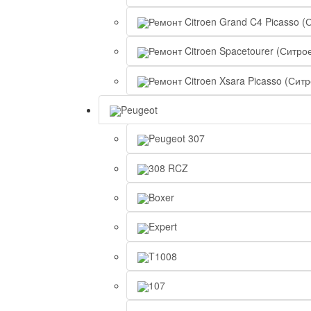
Ремонт Citroen Grand C4 Picasso (
Ремонт Citroen Spacetourer (Ситро
Ремонт Citroen Xsara Picasso (Сит
Peugeot
Peugeot 307
308 RCZ
Boxer
Expert
T1008
107