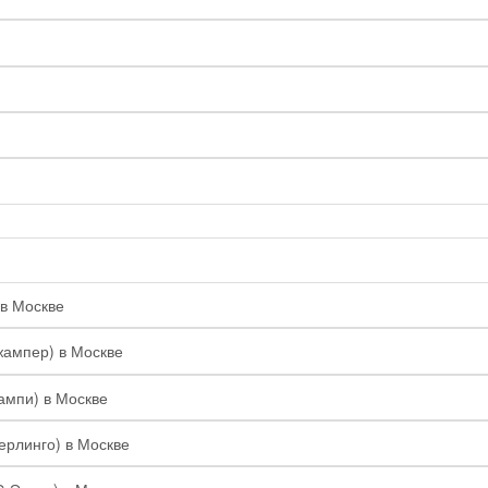
 в Москве
жампер) в Москве
ампи) в Москве
Берлинго) в Москве