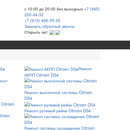
с 10:00 до 20:00
без выходных
+7 (495)
220-44-32
+7 (915)
496-55-55
Заказать обратный звонок
Открыть чат:
Ремонт
4
АКПП Citroen DS4
монт
Ремонт выхлопной системы Citroen
DS4
Ремонт рулевой рейки Citroen DS4
troen
Ремонт системы охлаждения Citroen