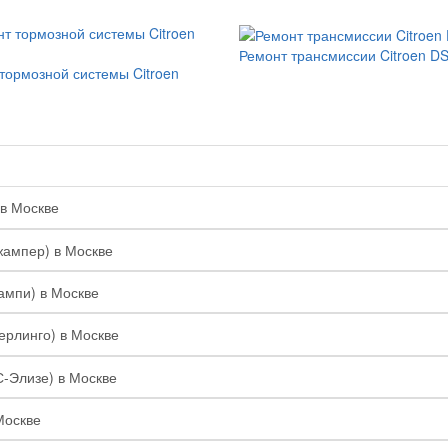
Ремонт трансмиссии Citroen D
тормозной системы Citroen
 в Москве
жампер) в Москве
ампи) в Москве
Берлинго) в Москве
С-Элизе) в Москве
Москве