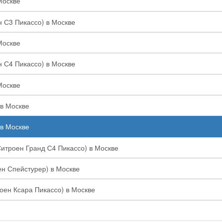
Москве
н С3 Пикассо) в Москве
Москве
н С4 Пикассо) в Москве
Москве
 в Москве
 в Москве
Ситроен Гранд С4 Пикассо) в Москве
ен Спейстурер) в Москве
роен Ксара Пикассо) в Москве