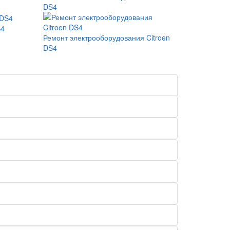
DS4
S4
Ремонт электрооборудования Citroen
DS4