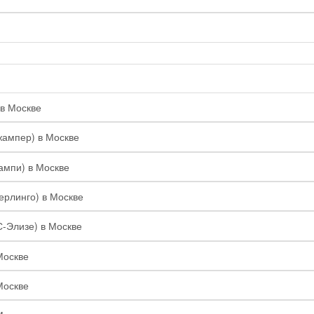
 в Москве
жампер) в Москве
ампи) в Москве
Берлинго) в Москве
С-Элизе) в Москве
Москве
Москве