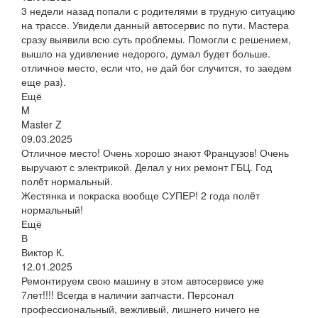
3 недели назад попали с родителями в трудную ситуацию
на трассе. Увидели данный автосервис по пути. Мастера
сразу выявили всю суть проблемы. Помогли с решением,
вышло на удивление недорого, думал будет больше.
отличное место, если что, не дай бог случится, то заедем
еще раз).
Ещё
M
Master Z
09.03.2025
Отличное место! Очень хорошо знают Французов! Очень
выручают с электрикой. Делал у них ремонт ГБЦ. Год
полëт нормальный.
Жестянка и покраска вообще СУПЕР! 2 года полëт
нормальный!
Ещё
В
Виктор К.
12.01.2025
Ремонтируем свою машину в этом автосервисе уже
7лет!!!! Всегда в наличии запчасти. Персонал
профессиональный, вежливый, лишнего ничего не