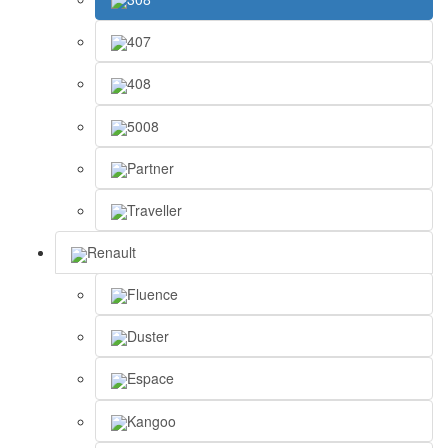
407
408
5008
Partner
Traveller
Renault
Fluence
Duster
Espace
Kangoo