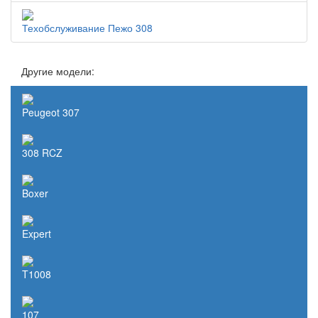
Техобслуживание Пежо 308
Другие модели:
Peugeot 307
308 RCZ
Boxer
Expert
T1008
107