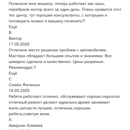
Починили мне машину, теперь работает как часы,
перебрали мотор всего за один день. Очень нравится этот
тех центр, тут хорошие консультанты, с которыми и
поговорить можно и машину починить!!!
Ещё
В
Виктор
17.05.2025
Отличное место решении проблем с автомобилем.
Мастера обладают большим опытом и знаниями. Все
шикарно сделали и качественно. Цены разумные.
Рекомендую.!!
Ещё
С
Семён Филиных
16.05.2025
Ребята работают отлично, обслуживают хорошо,персогал
отличный,ремонт делают идиально,время занимают
мало,запчасти лучшие, отличные,хорошие
ребята,советую всем.
А
Амирхан Аликеев