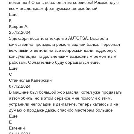
поменяют! Очень доволен этим сервисом! Рекомендую
всем владельцам французских автомобилей
Ещё
К
Кадрия А.
25.12.2024
5 декабря посетила техцентр AUTOPSA. Быстро и
качественно произвели ремонт задней балки. Персонал
вежливый,ответили на все вопросы,и дали подробную
консультацию по дальнейшим возможным ремонтным
работам. Обязательно буду обращаться еще.
Ещё
С
Станислав Каперский
07.12.2024
В машине был большой жор масла, хотел уже продавать
автомобиль, но в этом сервисе мне помогли с этим,
устранили неполадки в двигателе, теперь катаюсь и не
думаю о продаже даже, спасибо мастерам большое
Ещё
Е
Евгений
21.11.2024