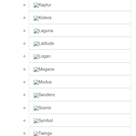
Kaptur
Koleos
Laguna
Latitude
Logan
Megane
Modus
Sandero
Scenic
Symbol
Twingo