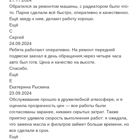
Обратился за ремонтом машины, с радиатором было что-
то. Парни сделали всё быстро, оперативно и качественно.
Ещё заеду к ним, делают работу хорошо.
Ещё
С
Сергей
24.09.2024
Ребята работают оперативно. На ремонт передней
подвески заехал в день обращения,через четыре часа
авто был готв. Цена и качество на высоте.
Спасибо.
Ещё
Е
Екатерина Рыскина
23.09.2024
Обслуживание прошло в дружелюбной атмосфере, и я
оценила прозрачность цен — все работы были
согласованы заранее, никаких скрытых затрат. Также
приятно удивила скорость выполнения работ: я ожидала,
что замена масла и фильтров займет больше времени, но
все сделали в срок.
Ещё