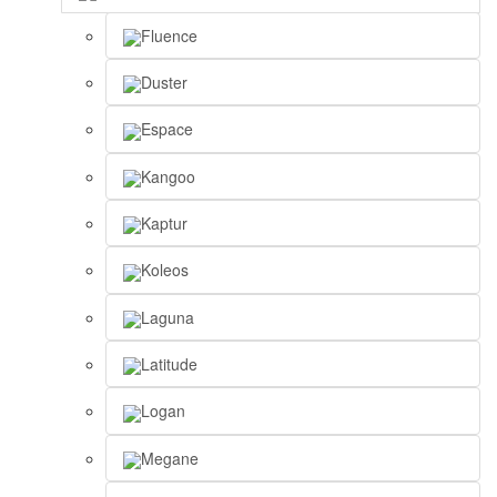
Fluence
Duster
Espace
Kangoo
Kaptur
Koleos
Laguna
Latitude
Logan
Megane