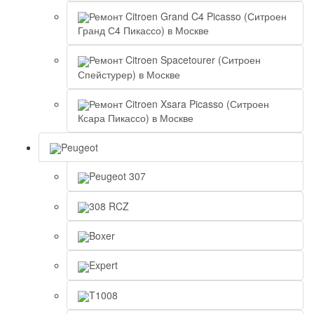
Ремонт Citroen Grand C4 Picasso (Ситроен
Гранд С4 Пикассо) в Москве
Ремонт Citroen Spacetourer (Ситроен
Спейстурер) в Москве
Ремонт Citroen Xsara Picasso (Ситроен
Ксара Пикассо) в Москве
Peugeot
Peugeot 307
308 RCZ
Boxer
Expert
T1008