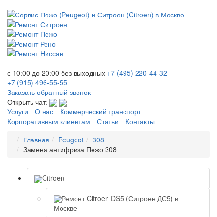
с 10:00 до 20:00
без выходных
+7 (495)
220-44-32
+7 (915)
496-55-55
Заказать обратный звонок
Открыть чат:
Услуги
О нас
Коммерческий транспорт
Корпоративным клиентам
Статьи
Контакты
Главная
Peugeot
308
Замена антифриза Пежо 308
Citroen
Ремонт Citroen DS5 (Ситроен ДС5) в
Москве