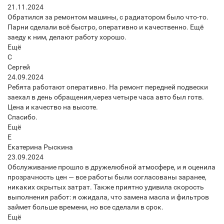
21.11.2024
Обратился за ремонтом машины, с радиатором было что-то.
Парни сделали всё быстро, оперативно и качественно. Ещё
заеду к ним, делают работу хорошо.
Ещё
С
Сергей
24.09.2024
Ребята работают оперативно. На ремонт передней подвески
заехал в день обращения,через четыре часа авто был готв.
Цена и качество на высоте.
Спасибо.
Ещё
Е
Екатерина Рыскина
23.09.2024
Обслуживание прошло в дружелюбной атмосфере, и я оценила
прозрачность цен — все работы были согласованы заранее,
никаких скрытых затрат. Также приятно удивила скорость
выполнения работ: я ожидала, что замена масла и фильтров
займет больше времени, но все сделали в срок.
Ещё