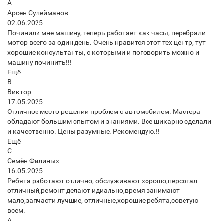
А
Арсен Сулейманов
02.06.2025
Починили мне машину, теперь работает как часы, перебрали
мотор всего за один день. Очень нравится этот тех центр, тут
хорошие консультанты, с которыми и поговорить можно и
машину починить!!!
Ещё
В
Виктор
17.05.2025
Отличное место решении проблем с автомобилем. Мастера
обладают большим опытом и знаниями. Все шикарно сделали
и качественно. Цены разумные. Рекомендую.!!
Ещё
С
Семён Филиных
16.05.2025
Ребята работают отлично, обслуживают хорошо,персогал
отличный,ремонт делают идиально,время занимают
мало,запчасти лучшие, отличные,хорошие ребята,советую
всем.
А