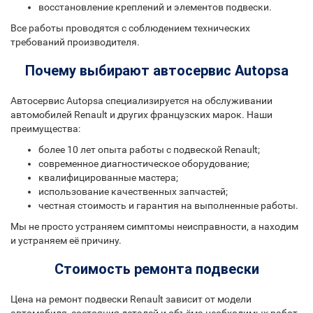
восстановление креплений и элементов подвески.
Все работы проводятся с соблюдением технических
требований производителя.
Почему выбирают автосервис Autopsa
Автосервис Autopsa специализируется на обслуживании
автомобилей Renault и других французских марок. Наши
преимущества:
более 10 лет опыта работы с подвеской Renault;
современное диагностическое оборудование;
квалифицированные мастера;
использование качественных запчастей;
честная стоимость и гарантия на выполненные работы.
Мы не просто устраняем симптомы неисправности, а находим
и устраняем её причину.
Стоимость ремонта подвески
Цена на ремонт подвески Renault зависит от модели
автомобиля, состояния деталей и объёма необходимых работ.