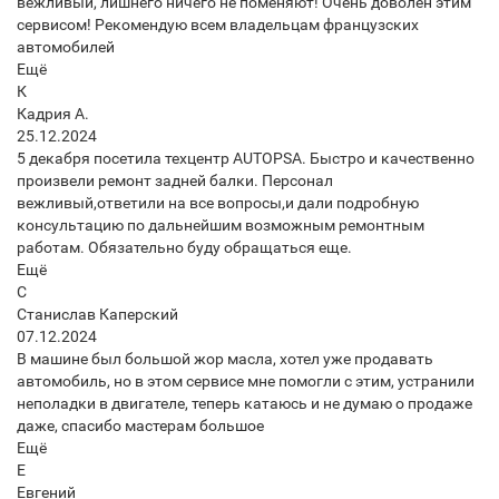
вежливый, лишнего ничего не поменяют! Очень доволен этим
сервисом! Рекомендую всем владельцам французских
автомобилей
Ещё
К
Кадрия А.
25.12.2024
5 декабря посетила техцентр AUTOPSA. Быстро и качественно
произвели ремонт задней балки. Персонал
вежливый,ответили на все вопросы,и дали подробную
консультацию по дальнейшим возможным ремонтным
работам. Обязательно буду обращаться еще.
Ещё
С
Станислав Каперский
07.12.2024
В машине был большой жор масла, хотел уже продавать
автомобиль, но в этом сервисе мне помогли с этим, устранили
неполадки в двигателе, теперь катаюсь и не думаю о продаже
даже, спасибо мастерам большое
Ещё
Е
Евгений