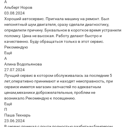
А
Альберт Норов
03.08.2024
Хороший автосервис. Пригнала машину на ремонт. Был
непонятный шум двигателя, сразу сделали диагностику,
определили причину. Буквальное в короткое время устранили
поломку. Цена не высокая. Работу делают быстро и
качественно. Буду обращаться только в этот сервис.
Рекомендую
Ещё
А
Алина Водопьянова
27.07.2024
Лучщий сервис в котором обслуживалась за последние 5
лет,оперативно принимают и находят неисправность, при
сервисе имеется магазин запчастей по адекватным
ценам,механики доброжелательные, проблем не
возникало.Рекомендую к посещению.
Ещё
П
Паша Технарь
23.06.2024
В сервис приехал с почти полностью разбитым бампером.