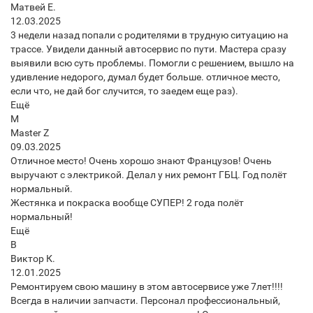
Матвей Е.
12.03.2025
3 недели назад попали с родителями в трудную ситуацию на
трассе. Увидели данный автосервис по пути. Мастера сразу
выявили всю суть проблемы. Помогли с решением, вышло на
удивление недорого, думал будет больше. отличное место,
если что, не дай бог случится, то заедем еще раз).
Ещё
M
Master Z
09.03.2025
Отличное место! Очень хорошо знают Французов! Очень
выручают с электрикой. Делал у них ремонт ГБЦ. Год полëт
нормальный.
Жестянка и покраска вообще СУПЕР! 2 года полëт
нормальный!
Ещё
В
Виктор К.
12.01.2025
Ремонтируем свою машину в этом автосервисе уже 7лет!!!!
Всегда в наличии запчасти. Персонал профессиональный,