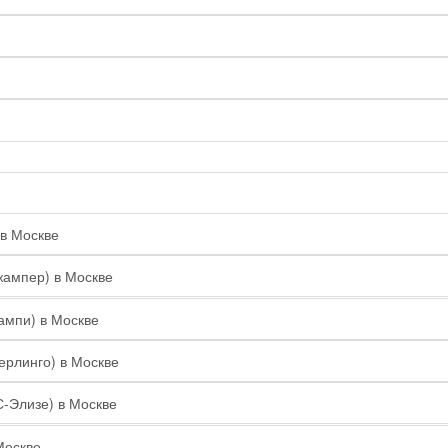
 в Москве
жампер) в Москве
ампи) в Москве
Берлинго) в Москве
С-Элизе) в Москве
Москве