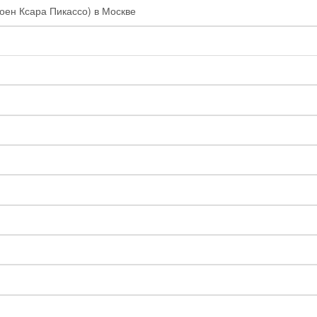
роен Ксара Пикассо) в Москве