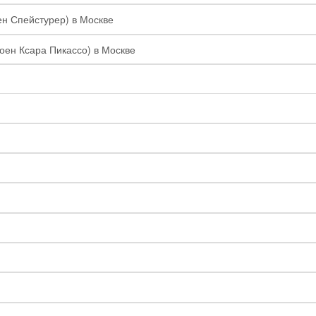
ен Спейстурер) в Москве
роен Ксара Пикассо) в Москве