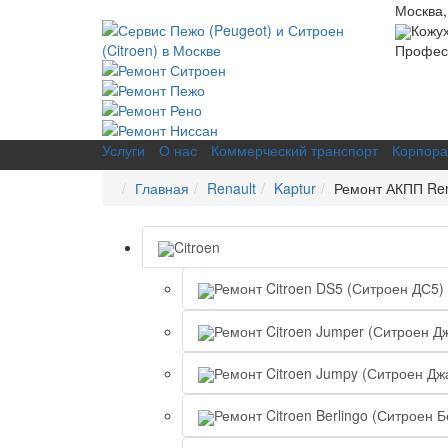
Москва,
Кожу
Професс
Услуги
О нас
Коммерческий транспорт
Корпора
Главная
Renault
Kaptur
Ремонт АКПП Ren
Citroen
Ремонт Citroen DS5 (Ситроен ДС5)
Ремонт Citroen Jumper (Ситроен Д
Ремонт Citroen Jumpy (Ситроен Дж
Ремонт Citroen Berlingo (Ситроен 