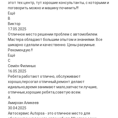
этот тех центр, тут хорошие консультанты, с которыми и
поговорить можно и машину починить!!!
Ещё
В
Виктор
17.05.2025
Отличное место решении проблем с автомобилем.
Мастера обладают большим опытом и знаниями. Все
шикарно сделали и качественно. Цены разумные.
Рекомендую.!!
Ещё
С
Семён Филиных
16.05.2025
Ребята работают отлично, обслуживают
хорошо,персогал отличный,ремонт делают
идиально,время занимают мало,запчасти лучшие,
отличные,хорошие ребята,советую всем.
А
Амирхан Аликеев
30.04.2025
Автосервис Autopsa - это отличное место для