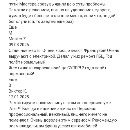
пути. Мастера сразу выявили всю суть проблемы.
Помогли с решением, вышло на удивление недорого,
думал будет больше. отличное место, если что, не дай
бог случится, то заедем еще раз).
Ещё
M
Master Z
09.03.2025
Отличное место! Очень хорошо знают Французов! Очень
выручают с электрикой. Делал у них ремонт ГБЦ. Год
полëт нормальный.
Жестянка и покраска вообще СУПЕР! 2 года полëт
нормальный!
Ещё
В
Виктор К.
12.01.2025
Ремонтируем свою машину в этом автосервисе уже
7лет!!!! Всегда в наличии запчасти. Персонал
профессиональный, вежливый, лишнего ничего не
поменяют! Очень доволен этим сервисом! Рекомендую
всем владельцам французских автомобилей