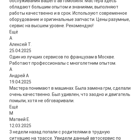
обслуживания вашего автомобиля. Мастера здесь
обладают большим опытом и знаниями, выполняют
работы качественно и в срок. Используют современное
оборудование и оригинальные запчасти. Цены разумные,
сервис на высшем уровне. Рекомендую!
Ещё
А
Алексей Т.
25.04.2025
Один из лучших сервисов по французам в Москве.
Работают профессионалы с многолетним опытом.
А
Андрей А
19.04.2025
Мастера понимают в машинах. Была замена грм, сделали
очень качественно. Был удивлен, что заодно и двигатель
помыли, хотя не обговаривали.
Ещё
М
Матвей Е.
12.03.2025
3 недели назад попали с родителями в трудную
ситуацию на трассе. Увидели данный автосервис по