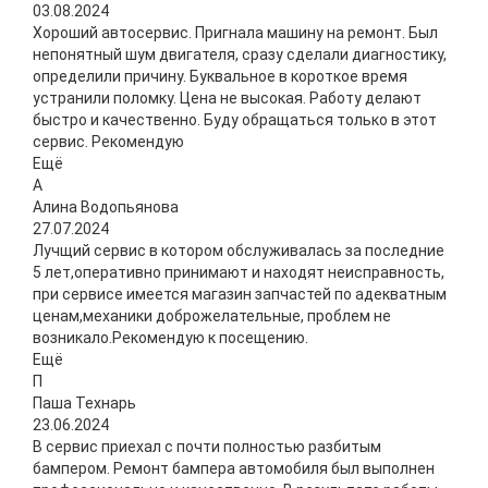
03.08.2024
Хороший автосервис. Пригнала машину на ремонт. Был
непонятный шум двигателя, сразу сделали диагностику,
определили причину. Буквальное в короткое время
устранили поломку. Цена не высокая. Работу делают
быстро и качественно. Буду обращаться только в этот
сервис. Рекомендую
Ещё
А
Алина Водопьянова
27.07.2024
Лучщий сервис в котором обслуживалась за последние
5 лет,оперативно принимают и находят неисправность,
при сервисе имеется магазин запчастей по адекватным
ценам,механики доброжелательные, проблем не
возникало.Рекомендую к посещению.
Ещё
П
Паша Технарь
23.06.2024
В сервис приехал с почти полностью разбитым
бампером. Ремонт бампера автомобиля был выполнен