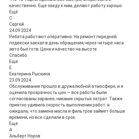
качественно. Ещё заеду к ним, делают работу хорошо.
Ещё
С
Сергей
24.09.2024
Ребята работают оперативно. На ремонт передней
подвески заехал в день обращения,через четыре часа
авто был готв. Цена и качество на высоте.
Спасибо.
Ещё
Е
Екатерина Рыскина
23.09.2024
Обслуживание прошло в дружелюбной атмосфере, и я
оценила прозрачность цен — все работы были
согласованы заранее, никаких скрытых затрат. Также
приятно удивила скорость выполнения работ: я
ожидала, что замена масла и фильтров займет больше
времени, но все сделали в срок.
Ещё
А
Альберт Норов