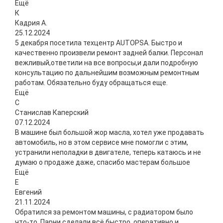
Ещё
К
Кадрия А.
25.12.2024
5 декабря посетила техцентр AUTOPSA. Быстро и
качественно произвели ремонт задней балки. Персонал
вежливый,ответили на все вопросы,и дали подробную
консультацию по дальнейшим возможным ремонтным
работам. Обязательно буду обращаться еще.
Ещё
С
Станислав Каперский
07.12.2024
В машине был большой жор масла, хотел уже продавать
автомобиль, но в этом сервисе мне помогли с этим,
устранили неполадки в двигателе, теперь катаюсь и не
думаю о продаже даже, спасибо мастерам большое
Ещё
Е
Евгений
21.11.2024
Обратился за ремонтом машины, с радиатором было
что-то. Парни сделали всё быстро, оперативно и