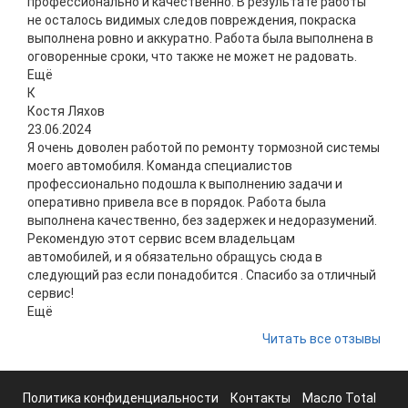
профессионально и качественно. В результате работы
не осталось видимых следов повреждения, покраска
выполнена ровно и аккуратно. Работа была выполнена в
оговоренные сроки, что также не может не радовать.
Ещё
К
Костя Ляхов
23.06.2024
Я очень доволен работой по ремонту тормозной системы
моего автомобиля. Команда специалистов
профессионально подошла к выполнению задачи и
оперативно привела все в порядок. Работа была
выполнена качественно, без задержек и недоразумений.
Рекомендую этот сервис всем владельцам
автомобилей, и я обязательно обращусь сюда в
следующий раз если понадобится . Спасибо за отличный
сервис!
Ещё
Читать все отзывы
Политика конфиденциальности
Контакты
Масло Total