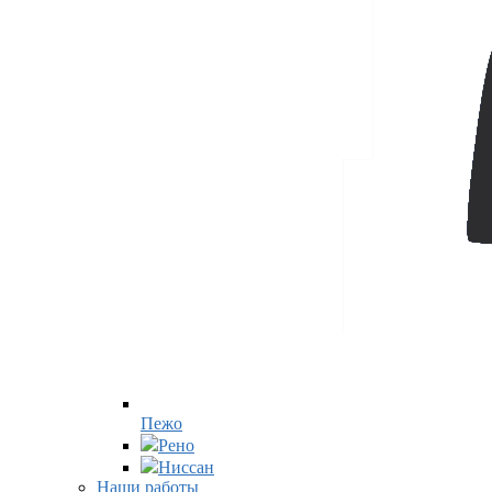
Пежо
Рено
Ниссан
Наши работы