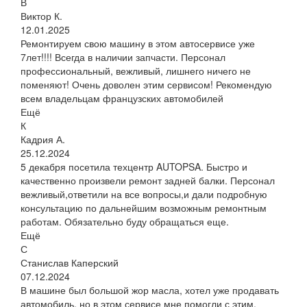
В
Виктор К.
12.01.2025
Ремонтируем свою машину в этом автосервисе уже
7лет!!!! Всегда в наличии запчасти. Персонал
профессиональный, вежливый, лишнего ничего не
поменяют! Очень доволен этим сервисом! Рекомендую
всем владельцам французских автомобилей
Ещё
К
Кадрия А.
25.12.2024
5 декабря посетила техцентр AUTOPSA. Быстро и
качественно произвели ремонт задней балки. Персонал
вежливый,ответили на все вопросы,и дали подробную
консультацию по дальнейшим возможным ремонтным
работам. Обязательно буду обращаться еще.
Ещё
С
Станислав Каперский
07.12.2024
В машине был большой жор масла, хотел уже продавать
автомобиль, но в этом сервисе мне помогли с этим,