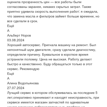
оценила прозрачность цен — все работы были
согласованы заранее, никаких скрытых затрат. Также
приятно удивила скорость выполнения работ: я ожидала,
что замена масла и фильтров займет больше времени, но
все сделали в срок.
Ещё
А
Альберт Норов
03.08.2024
Хороший автосервис. Пригнала машину на ремонт. Был
непонятный шум двигателя, сразу сделали диагностику,
определили причину. Буквальное в короткое время
устранили поломку. Цена не высокая. Работу делают
быстро и качественно. Буду обращаться только в этот
сервис. Рекомендую
Ещё
А
Алина Водопьянова
27.07.2024
Лучщий сервис в котором обслуживалась за последние 5
лет,оперативно принимают и находят неисправность, при
сервисе имеется магазин запчастей по адекватным
ценам,механики доброжелательные, проблем не