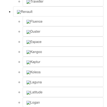
Traveller
Renault
Fluence
Duster
Espace
Kangoo
Kaptur
Koleos
Laguna
Latitude
Logan