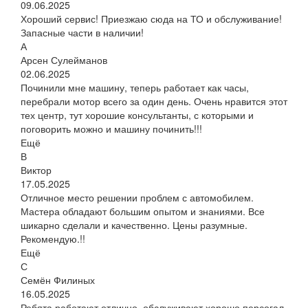
09.06.2025
Хороший сервис! Приезжаю сюда на ТО и обслуживание!
Запасные части в наличии!
А
Арсен Сулейманов
02.06.2025
Починили мне машину, теперь работает как часы,
перебрали мотор всего за один день. Очень нравится этот
тех центр, тут хорошие консультанты, с которыми и
поговорить можно и машину починить!!!
Ещё
В
Виктор
17.05.2025
Отличное место решении проблем с автомобилем.
Мастера обладают большим опытом и знаниями. Все
шикарно сделали и качественно. Цены разумные.
Рекомендую.!!
Ещё
С
Семён Филиных
16.05.2025
Ребята работают отлично, обслуживают хорошо,персогал