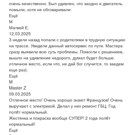
очень качественно. Был удивлен, что заодно и двигатель
помыли, хотя не обговаривали.
Ещё
М
Матвей Е.
12.03.2025
3 недели назад попали с родителями в трудную ситуацию
на трассе. Увидели данный автосервис по пути. Мастера
сразу выявили всю суть проблемы. Помогли с решением,
вышло на удивление недорого, думал будет больше.
отличное место, если что, не дай бог случится, то заедем
еще раз).
Ещё
M
Master Z
09.03.2025
Отличное место! Очень хорошо знают Французов! Очень
выручают с электрикой. Делал у них ремонт ГБЦ. Год
полëт нормальный.
Жестянка и покраска вообще СУПЕР! 2 года полëт
нормальный!
Ещё