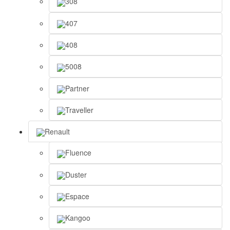
308
407
408
5008
Partner
Traveller
Renault
Fluence
Duster
Espace
Kangoo