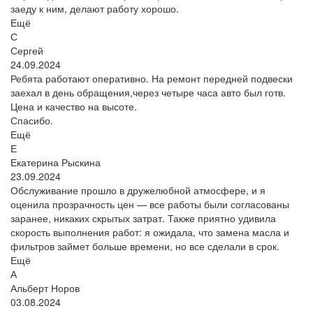
заеду к ним, делают работу хорошо.
Ещё
С
Сергей
24.09.2024
Ребята работают оперативно. На ремонт передней подвески
заехал в день обращения,через четыре часа авто был готв.
Цена и качество на высоте.
Спасибо.
Ещё
Е
Екатерина Рыскина
23.09.2024
Обслуживание прошло в дружелюбной атмосфере, и я
оценила прозрачность цен — все работы были согласованы
заранее, никаких скрытых затрат. Также приятно удивила
скорость выполнения работ: я ожидала, что замена масла и
фильтров займет больше времени, но все сделали в срок.
Ещё
А
Альберт Норов
03.08.2024