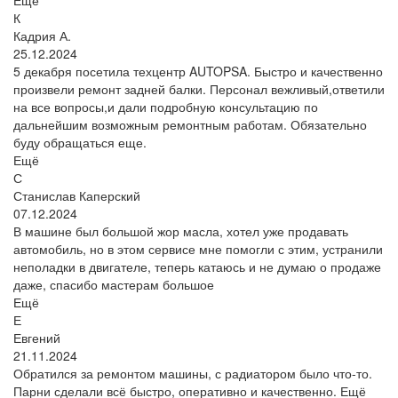
К
Кадрия А.
25.12.2024
5 декабря посетила техцентр AUTOPSA. Быстро и качественно
произвели ремонт задней балки. Персонал вежливый,ответили
на все вопросы,и дали подробную консультацию по
дальнейшим возможным ремонтным работам. Обязательно
буду обращаться еще.
Ещё
С
Станислав Каперский
07.12.2024
В машине был большой жор масла, хотел уже продавать
автомобиль, но в этом сервисе мне помогли с этим, устранили
неполадки в двигателе, теперь катаюсь и не думаю о продаже
даже, спасибо мастерам большое
Ещё
Е
Евгений
21.11.2024
Обратился за ремонтом машины, с радиатором было что-то.
Парни сделали всё быстро, оперативно и качественно. Ещё