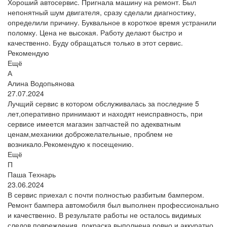
Хороший автосервис. Пригнала машину на ремонт. Был
непонятный шум двигателя, сразу сделали диагностику,
определили причину. Буквальное в короткое время устранили
поломку. Цена не высокая. Работу делают быстро и
качественно. Буду обращаться только в этот сервис.
Рекомендую
Ещё
А
Алина Водопьянова
27.07.2024
Лучщий сервис в котором обслуживалась за последние 5
лет,оперативно принимают и находят неисправность, при
сервисе имеется магазин запчастей по адекватным
ценам,механики доброжелательные, проблем не
возникало.Рекомендую к посещению.
Ещё
П
Паша Технарь
23.06.2024
В сервис приехал с почти полностью разбитым бампером.
Ремонт бампера автомобиля был выполнен профессионально
и качественно. В результате работы не осталось видимых
следов повреждения, покраска выполнена ровно и аккуратно.