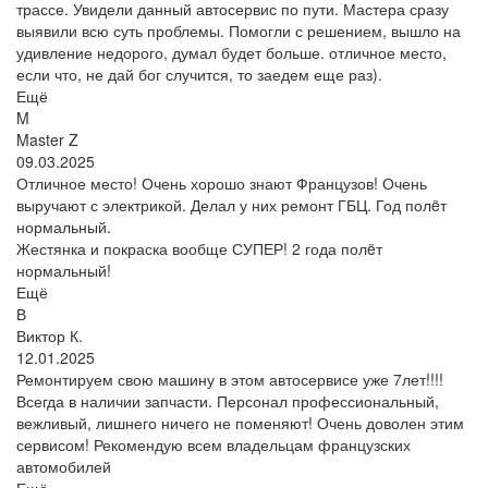
трассе. Увидели данный автосервис по пути. Мастера сразу
выявили всю суть проблемы. Помогли с решением, вышло на
удивление недорого, думал будет больше. отличное место,
если что, не дай бог случится, то заедем еще раз).
Ещё
M
Master Z
09.03.2025
Отличное место! Очень хорошо знают Французов! Очень
выручают с электрикой. Делал у них ремонт ГБЦ. Год полëт
нормальный.
Жестянка и покраска вообще СУПЕР! 2 года полëт
нормальный!
Ещё
В
Виктор К.
12.01.2025
Ремонтируем свою машину в этом автосервисе уже 7лет!!!!
Всегда в наличии запчасти. Персонал профессиональный,
вежливый, лишнего ничего не поменяют! Очень доволен этим
сервисом! Рекомендую всем владельцам французских
автомобилей
Ещё