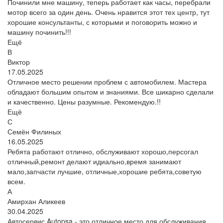
Починили мне машину, теперь работает как часы, перебрали
мотор всего за один день. Очень нравится этот тех центр, тут
хорошие консультанты, с которыми и поговорить можно и
машину починить!!!
Ещё
В
Виктор
17.05.2025
Отличное место решении проблем с автомобилем. Мастера
обладают большим опытом и знаниями. Все шикарно сделали
и качественно. Цены разумные. Рекомендую.!!
Ещё
С
Семён Филиных
16.05.2025
Ребята работают отлично, обслуживают хорошо,персогал
отличный,ремонт делают идиально,время занимают
мало,запчасти лучшие, отличные,хорошие ребята,советую
всем.
А
Амирхан Аликеев
30.04.2025
Автосервис Autopsa - это отличное место для обслуживания